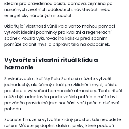
ideální pro pravidelnou očistu domova, zejména po
náročných životních událostech, návštěvách nebo
energeticky náročných situacích.
Uklidňující vlastnosti vůně Palo Santo mohou pomoci
vytvořit ideální podmínky pro kvalitní a regenerační
spánek. Použití vykuřovacího kalíšku před spaním
pomůže zklidnit mysl a připravit tělo na odpočinek.
Vytvořte si vlastní rituál klidu a
harmonie
S vykuřovacími kalíšky Palo Santo si můžete vytvořit
jednoduchý, ale účinný rituál pro zklidnění mysli, očistu
prostoru a vytvoření harmonické atmosféry. Tento rituál
může být adaptován podle vašich potřeb a může být
prováděn pravidelně jako součást vaší péče o duševní
pohodu.
Začněte tím, že si vytvoříte klidný prostor, kde nebudete
rušeni. Můžete jej doplnit dalšími prvky, které podpoří