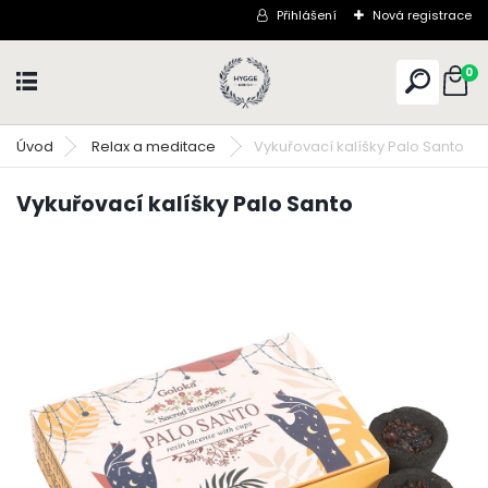
Přihlášení
Nová registrace
0
Úvod
Relax a meditace
Vykuřovací kalíšky Palo Santo
Vykuřovací kalíšky Palo Santo