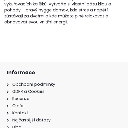
vykuřovacích kalíšků. Vytvořte si vlastní oázu klidu a
pohody – pravý hygge domov, kde stres a napětí
zůstávají za dveřmi a kde můžete plně relaxovat a
obnovovat svou vnitřní energii.
Informace
Obchodní podmínky
GDPR a Cookies
Recenze
O nás
Kontakt
Nejčastější dotazy
Blog