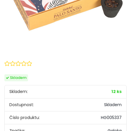
Skladem
Skladem:
12 ks
Dostupnost:
Skladem
Číslo produktu:
HG005337
Značka:
Galoka