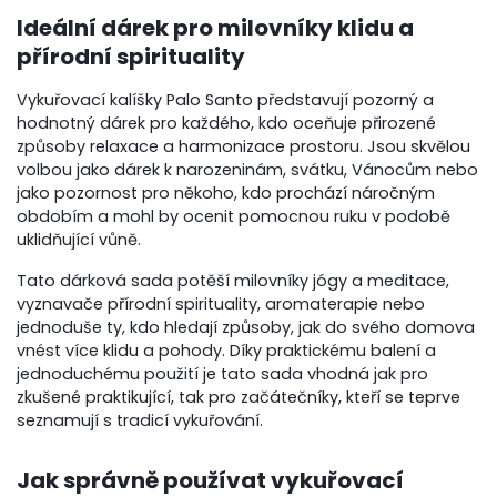
Ideální dárek pro milovníky klidu a
přírodní spirituality
Vykuřovací kalíšky Palo Santo představují pozorný a
hodnotný dárek pro každého, kdo oceňuje přirozené
způsoby relaxace a harmonizace prostoru. Jsou skvělou
volbou jako dárek k narozeninám, svátku, Vánocům nebo
jako pozornost pro někoho, kdo prochází náročným
obdobím a mohl by ocenit pomocnou ruku v podobě
uklidňující vůně.
Tato dárková sada potěší milovníky jógy a meditace,
vyznavače přírodní spirituality, aromaterapie nebo
jednoduše ty, kdo hledají způsoby, jak do svého domova
vnést více klidu a pohody. Díky praktickému balení a
jednoduchému použití je tato sada vhodná jak pro
zkušené praktikující, tak pro začátečníky, kteří se teprve
seznamují s tradicí vykuřování.
Jak správně používat vykuřovací