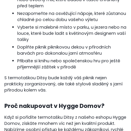
před teplem
Nezapomeňte na osvěžující nápoje, které zůstanou
chladné po celou dobu vašeho výletu
Vyberte si malebné místo v parku, u jezera nebo na
louce, které bude ladit s květinovým designem vaší
tašky
Doplňte piknik piknikovou dekou v přírodních
barvách pro dokonalou jarní atmosféru
Přibalte si knihu nebo společenskou hru pro ještě
příjemnější zážitek v přírodě
S termotaškou Ditsy bude každý váš piknik nejen
prakticky zorganizovaný, ale také stylově sladěný s jarní
přírodou kolem vás.
Proč nakupovat v Hygge Domov?
Když si pořídíte termotašku Ditsy z našeho eshopu Hygge
Domov, získáte mnohem víc než jen kvalitní produkt.
Nabízíme osobní přístup ke každému zákazníkovi, rychlé