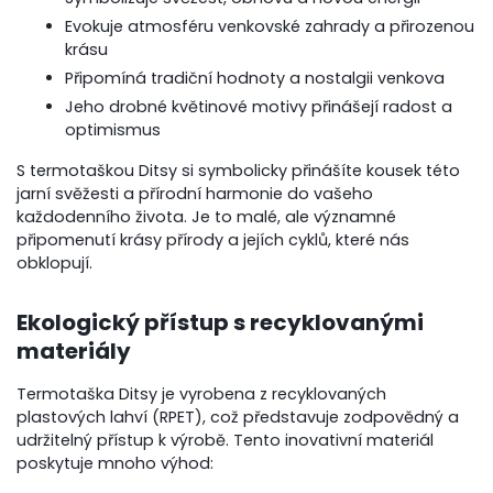
Evokuje atmosféru venkovské zahrady a přirozenou
krásu
Připomíná tradiční hodnoty a nostalgii venkova
Jeho drobné květinové motivy přinášejí radost a
optimismus
S termotaškou Ditsy si symbolicky přinášíte kousek této
jarní svěžesti a přírodní harmonie do vašeho
každodenního života. Je to malé, ale významné
připomenutí krásy přírody a jejích cyklů, které nás
obklopují.
Ekologický přístup s recyklovanými
materiály
Termotaška Ditsy je vyrobena z recyklovaných
plastových lahví (RPET), což představuje zodpovědný a
udržitelný přístup k výrobě. Tento inovativní materiál
poskytuje mnoho výhod: