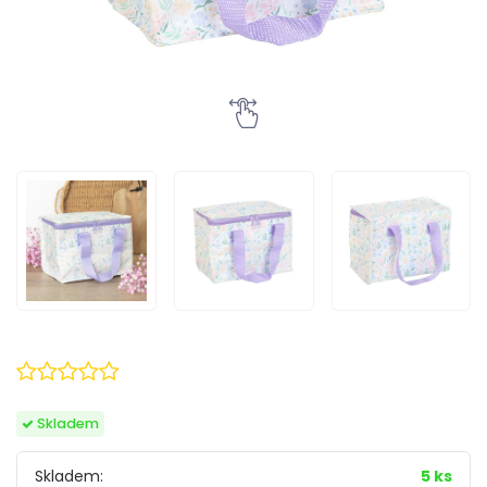
Skladem
Skladem:
5 ks