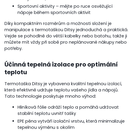
Sportovní aktivity – mějte po ruce osvěžující
nápoje během sportovních aktivit
Díky kompaktním rozměrům a možnosti složení je
manipulace s termotaškou Ditsy jednoduchá a praktická.
Vejde se pohodlně do větší kabelky nebo batohu, takže ji
můžete mít vždy při sobě pro neplánované nákupy nebo
potřeby.
Účinná tepelná izolace pro optimální
teplotu
Termotaška Ditsy je vybavena kvalitní tepelnou izolací,
která efektivně udržuje teplotu vašeho jídla a nápojů.
Tato technologie poskytuje mnoho výhod:
Hliníková fólie odráží teplo a pomáhá udržovat
stabilní teplotu uvnitř tašky
EPE pěna vytváří izolační vrstvu, která minimalizuje
tepelnou výměnu s okolím