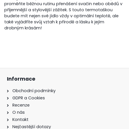
proměňte běžnou rutinu přenášení svačin nebo obědů v
příjemnější a stylovější zážitek. S touto termotaškou
budete mít nejen své jídlo vždy v optimální teplotě, ale
také vyjádříte svůj vztah k přírodě a lásku k jejím
drobným krásám!
Informace
Obchodní podmínky
GDPR a Cookies
Recenze
O nás
Kontakt
Nejčastější dotazy