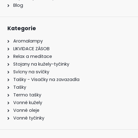
Blog
Kategorie
Aromalampy
LIKVIDACE ZÁSOB
Relax a meditace
Stojany na kužely-tyčinky
Svícny na svíčky
Tašky - Visačky na zavazadla
Tašky
Termo tašky
Vonné kužely
Vonné oleje
Vonné tyčinky