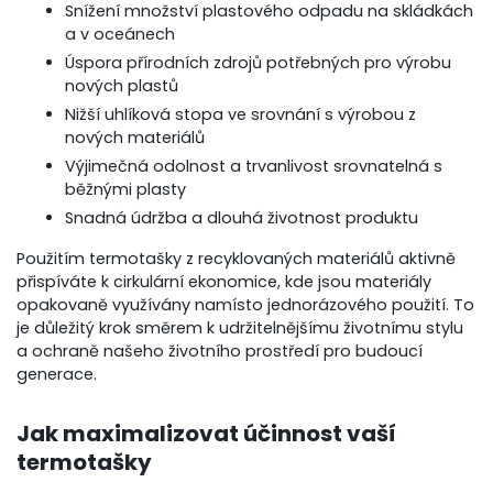
Snížení množství plastového odpadu na skládkách
a v oceánech
Úspora přírodních zdrojů potřebných pro výrobu
nových plastů
Nižší uhlíková stopa ve srovnání s výrobou z
nových materiálů
Výjimečná odolnost a trvanlivost srovnatelná s
běžnými plasty
Snadná údržba a dlouhá životnost produktu
Použitím termotašky z recyklovaných materiálů aktivně
přispíváte k cirkulární ekonomice, kde jsou materiály
opakovaně využívány namísto jednorázového použití. To
je důležitý krok směrem k udržitelnějšímu životnímu stylu
a ochraně našeho životního prostředí pro budoucí
generace.
Jak maximalizovat účinnost vaší
termotašky