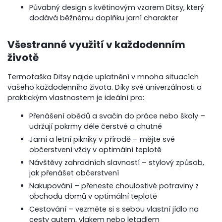
Půvabný design s květinovým vzorem Ditsy, který
dodává běžnému doplňku jarní charakter
Všestranné využití v každodenním
životě
Termotaška Ditsy najde uplatnění v mnoha situacích
vašeho každodenního života. Díky své univerzálnosti a
praktickým vlastnostem je ideální pro:
Přenášení obědů a svačin do práce nebo školy –
udržují pokrmy déle čerstvé a chutné
Jarní a letní pikniky v přírodě – mějte své
občerstvení vždy v optimální teplotě
Návštěvy zahradních slavností – stylový způsob,
jak přenášet občerstvení
Nakupování – přeneste choulostivé potraviny z
obchodu domů v optimální teplotě
Cestování – vezměte si s sebou vlastní jídlo na
cesty autem, vlakem nebo letadlem