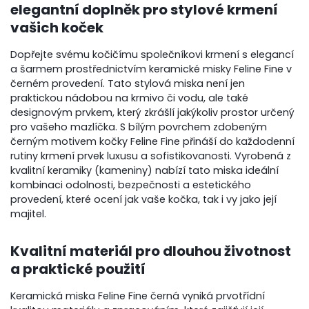
elegantní doplněk pro stylové krmení
vašich koček
Dopřejte svému kočičímu společníkovi krmení s elegancí
a šarmem prostřednictvím keramické misky Feline Fine v
černém provedení. Tato stylová miska není jen
praktickou nádobou na krmivo či vodu, ale také
designovým prvkem, který zkrášlí jakýkoliv prostor určený
pro vašeho mazlíčka. S bílým povrchem zdobeným
černým motivem kočky Feline Fine přináší do každodenní
rutiny krmení prvek luxusu a sofistikovanosti. Vyrobená z
kvalitní keramiky (kameniny) nabízí tato miska ideální
kombinaci odolnosti, bezpečnosti a estetického
provedení, které ocení jak vaše kočka, tak i vy jako její
majitel.
Kvalitní materiál pro dlouhou životnost
a praktické použití
Keramická miska Feline Fine černá vyniká prvotřídní