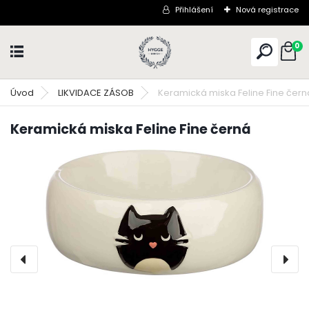
Přihlášení
Nová registrace
0
Úvod
LIKVIDACE ZÁSOB
Keramická miska Feline Fine čern
Keramická miska Feline Fine černá