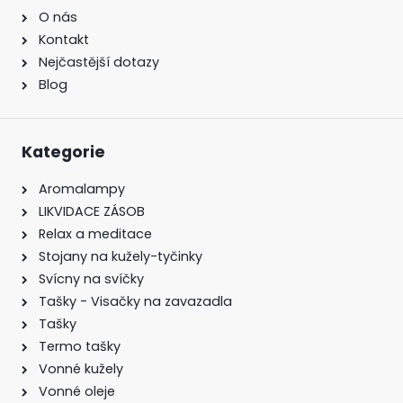
O nás
Kontakt
Nejčastější dotazy
Blog
Kategorie
Aromalampy
LIKVIDACE ZÁSOB
Relax a meditace
Stojany na kužely-tyčinky
Svícny na svíčky
Tašky - Visačky na zavazadla
Tašky
Termo tašky
Vonné kužely
Vonné oleje