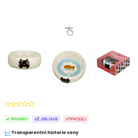
Skladem
UŽ JEN 1 KUS
VÝPRODEJ
Transparentní historie ceny