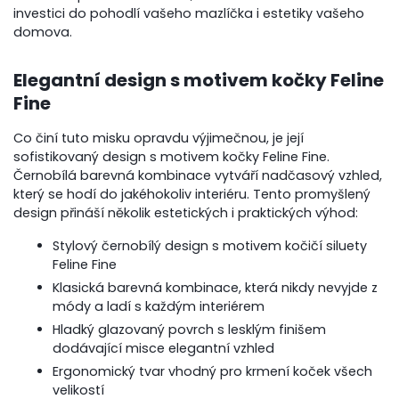
investici do pohodlí vašeho mazlíčka i estetiky vašeho
domova.
Elegantní design s motivem kočky Feline
Fine
Co činí tuto misku opravdu výjimečnou, je její
sofistikovaný design s motivem kočky Feline Fine.
Černobílá barevná kombinace vytváří nadčasový vzhled,
který se hodí do jakéhokoliv interiéru. Tento promyšlený
design přináší několik estetických i praktických výhod:
Stylový černobílý design s motivem kočičí siluety
Feline Fine
Klasická barevná kombinace, která nikdy nevyjde z
módy a ladí s každým interiérem
Hladký glazovaný povrch s lesklým finišem
dodávající misce elegantní vzhled
Ergonomický tvar vhodný pro krmení koček všech
velikostí