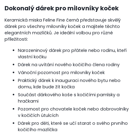
Dokonalý dárek pro milovníky koček
Keramická miska Feline Fine černá představuje skvělý
dárek pro všechny milovníky koček a majitele těchto
elegantních mazlíčků. Je ideální volbou pro různé
příležitosti:
Narozeninový dárek pro přátele nebo rodinu, kteří
vlastní kočku
Dárek na uvítání nového kočičího člena rodiny
Vánoční pozornost pro milovníky koček
Praktický dárek k inauguraci nového bytu nebo
domu, kde bude žít kočka
Součást dárkového koše s kočičími pamlsky a
hračkami
Pozornost pro chovatele koček nebo dobrovolníky
v kočičích útulcích
Dárek pro děti, které se učí starat o svého prvního
kočičího mazlíčka