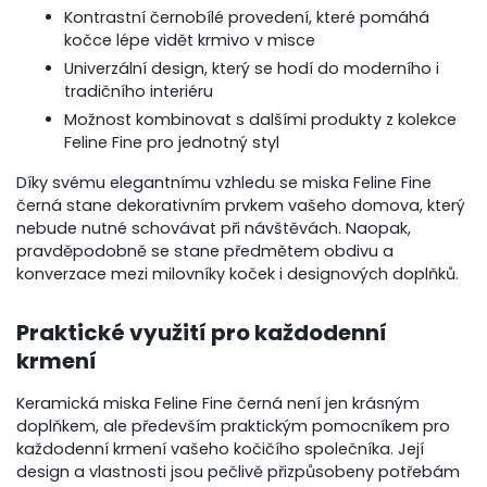
Kontrastní černobílé provedení, které pomáhá
kočce lépe vidět krmivo v misce
Univerzální design, který se hodí do moderního i
tradičního interiéru
Možnost kombinovat s dalšími produkty z kolekce
Feline Fine pro jednotný styl
Díky svému elegantnímu vzhledu se miska Feline Fine
černá stane dekorativním prvkem vašeho domova, který
nebude nutné schovávat při návštěvách. Naopak,
pravděpodobně se stane předmětem obdivu a
konverzace mezi milovníky koček i designových doplňků.
Praktické využití pro každodenní
krmení
Keramická miska Feline Fine černá není jen krásným
doplňkem, ale především praktickým pomocníkem pro
každodenní krmení vašeho kočičího společníka. Její
design a vlastnosti jsou pečlivě přizpůsobeny potřebám