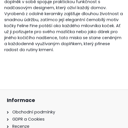
doplněk v sobě spojuje praktickou funkčnost s
nadčasovým designem, který oživí každý domov.
Vyrobená z odolné keramiky zajišťuje dlouhou životnost a
snadnou údržbu, zatímco její elegantní černobílý motiv
kočky Feline Fine potěší oko každého milovníka koček. Ať
už ji pořizujete pro svého mazlíčka nebo jako dárek pro
jiného kočičího nadšence, tato miska se stane ceněným
a každodenně využívaným doplňkem, který přinese
radost do rutiny krmení.
Informace
Obchodní podmínky
GDPR a Cookies
Recenze