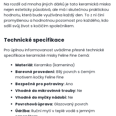
Na rozdíl od mnoha jiných dárků je tato keramická miska
nejen esteticky působivá, ale má i skutečnou praktickou
hodnotu, která bude využívána každý den. To z ní činí
promyšlenou a hodnotnou pozornost pro každého, kdo
sdílí svůj život s kočičím společníkem.
Technické specifikace
Pro úplnou informovanost uvádíme přesné technické
specifikace keramické misky Feline Fine černá:
Materiál:
Keramika (kamenina)
Barevné provedení:
Bílý povrch s černým
motivem kočky Feline Fine
Bezpečné pro potraviny:
Ano
Vhodné do mikrovlnné trouby:
Ne
Vhodné do myčky nádobí:
Ne
Povrchová úprava:
Glazovaný povrch
Údržba:
Ruční mytí v teplé vodě s jemným